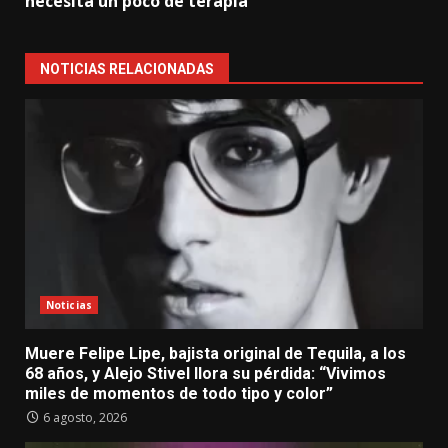
necesita un poco de terapia”
NOTICIAS RELACIONADAS
Noticias
Muere Felipe Lipe, bajista original de Tequila, a los
68 años, y Alejo Stivel llora su pérdida: “Vivimos
miles de momentos de todo tipo y color”
6 agosto, 2026