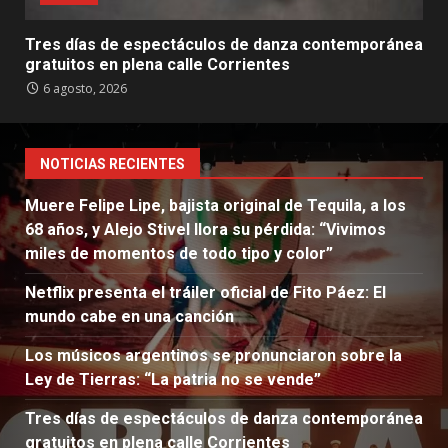
Tres días de espectáculos de danza contemporánea
gratuitos en plena calle Corrientes
6 agosto, 2026
NOTICIAS RECIENTES
Muere Felipe Lipe, bajista original de Tequila, a los
68 años, y Alejo Stivel llora su pérdida: “Vivimos
miles de momentos de todo tipo y color”
Netflix presenta el tráiler oficial de Fito Páez: El
mundo cabe en una canción
Los músicos argentinos se pronunciaron sobre la
Ley de Tierras: “La patria no se vende”
Tres días de espectáculos de danza contemporánea
gratuitos en plena calle Corrientes