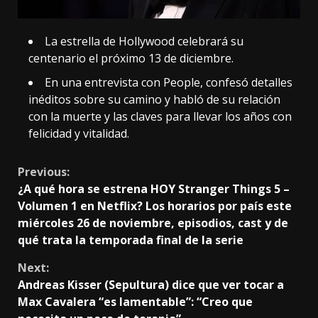
La estrella de Hollywood celebrará su
centenario el próximo 13 de diciembre.
En una entrevista con People, confesó detalles
inéditos sobre su camino y habló de su relación
con la muerte y las claves para llevar los años con
felicidad y vitalidad.
Continue
Previous:
¿A qué hora se estrena HOY Stranger Things 5 –
Reading
Volumen 1 en Netflix? Los horarios por país este
miércoles 26 de noviembre, episodios, cast y de
qué trata la temporada final de la serie
Next:
Andreas Kisser (Sepultura) dice que ver tocar a
Max Cavalera “es lamentable”: “Creo que