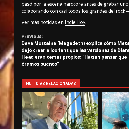
pasó por la escena hardcore antes de grabar uno d
colaborando con casi todos los grandes del rock—
Ver más noticias en
Indie Hoy
.
Continue
Previous:
Dave Mustaine (Megadeth) explica cómo Meta
Reading
dejó creer a los fans que las versiones de Dia
Head eran temas propios: “Hacían pensar que
éramos buenos”
NOTICIAS RELACIONADAS