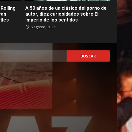
Rolling
A 50 años de un clásico del porno de
ran
autor, diez curiosidades sobre El
tles
Imperio de los sentidos
8 agosto, 2026