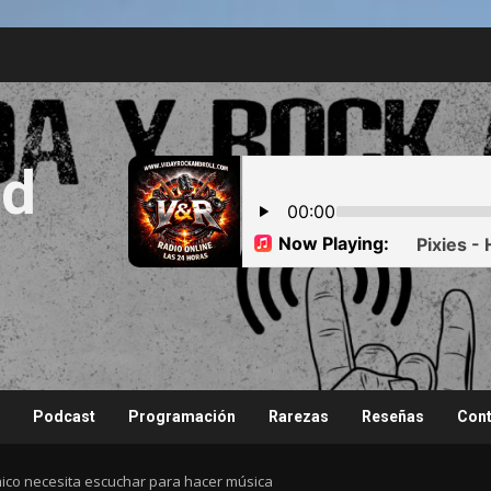
nd
Podcast
Programación
Rarezas
Reseñas
Cont
hico necesita escuchar para hacer música