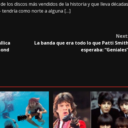
e los discos más vendidos de la historia y que lleva década
 tendría como norte a alguna […]
Next
llica
La banda que era todo lo que Patti Smit
mond
esperaba: “Geniales