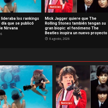
Noticias
lideraba los rankings
Mick Jagger quiere que The
 día que se publicó
Rolling Stones también tengan su
e Nirvana
gran biopic: el fenómeno The
Beatles inspira un nuevo proyecto
26
8 agosto, 2026
Noticias