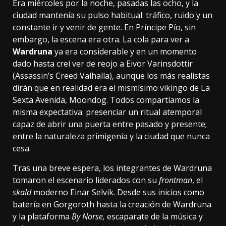
Era miércoles por la noche, pasadas las ocho, y la
ciudad mantenía su pulso habitual: tráfico, ruido y un
constante ir y venir de gente. En Príncipe Pío, sin
embargo, la escena era otra. La cola para ver a
Wardruna
ya era considerable y en un momento
dado hasta creí ver de reojo a Eivor Varinsdottir
(Assassin’s Creed Valhalla), aunque los más realistas
dirán que en realidad era el mismísimo vikingo de La
Sexta Avenida, Moondog. Todos compartíamos la
misma expectativa: presenciar un ritual atemporal
capaz de abrir una puerta entre pasado y presente;
entre la naturaleza primigenia y la ciudad que nunca
cesa.
Tras una breve espera, los integrantes de Wardruna
tomaron el escenario liderados con su
frontman
, el
skald
moderno Einar Selvik. Desde sus inicios como
batería en Gorgoroth hasta la creación de Wardruna
y la plataforma
By Norse,
escaparate de la música y