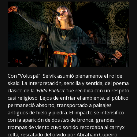
Con “Völuspá”, Selvik asumió plenamente el rol de
skald. La interpretación, sencilla y sentida, del poema
clásico de la ‘
Edda Poética’
fue recibida con un respeto
casi religioso. Lejos de enfriar el ambiente, el público
permaneció absorto, transportado a paisajes
antiguos de hielo y piedra. El impacto se intensificó
con la aparición de dos
lurs
de bronce, grandes
trompas de viento cuyo sonido recordaba al carnyx
celta; rescatado del olvido por Abraham Cupeiro,