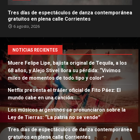
Tres días de espectáculos de danza contemporánea
gratuitos en plena calle Corrientes
6 agosto, 2026
NOTICIAS RECIENTES
Muere Felipe Lipe, bajista original de Tequila, a los
68 años, y Alejo Stivel llora su pérdida: “Vivimos
miles de momentos de todo tipo y color”
Netflix presenta el tráiler oficial de Fito Páez: El
mundo cabe en una canción
Los músicos argentinos se pronunciaron sobre la
Ley de Tierras: “La patria no se vende”
Tres días de espectáculos de danza contemporánea
gratuitos en plena calle Corrientes