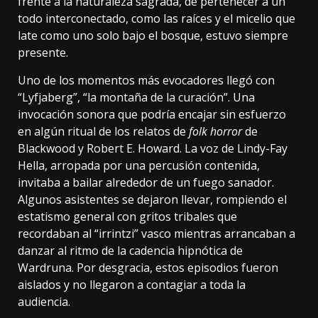
frente a la naturaleza sagrada, de pertenecer a un
todo interconectado, como las raíces y el micelio que
late como uno solo bajo el bosque, estuvo siempre
presente.
Uno de los momentos más evocadores llegó con
“Lyfjaberg”, “la montaña de la curación”. Una
invocación sonora que podría encajar sin esfuerzo
en algún ritual de los relatos de
folk horror
de
Blackwood y Robert E. Howard. La voz de Lindy-Fay
Hella, arropada por una percusión contenida,
invitaba a bailar alrededor de un fuego sanador.
Algunos asistentes se dejaron llevar, rompiendo el
estatismo general con gritos tribales que
recordaban al “irrintzi” vasco mientras arrancaban a
danzar al ritmo de la cadencia hipnótica de
Wardruna. Por desgracia, estos episodios fueron
aislados y no llegaron a contagiar a toda la
audiencia.