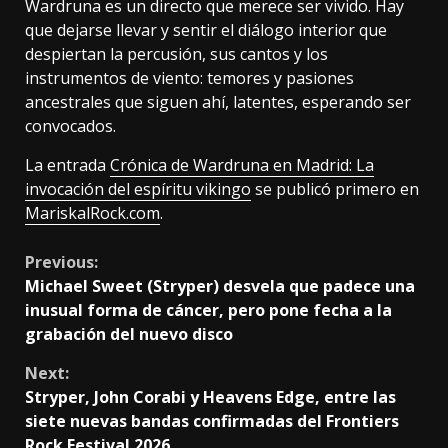
Wardruna es un directo que merece ser vivido. Hay
que dejarse llevar y sentir el diálogo interior que
despiertan la percusión, sus cantos y los
instrumentos de viento: temores y pasiones
ancestrales que siguen ahí, latentes, esperando ser
convocados.
La entrada
Crónica de Wardruna en Madrid: La
invocación del espíritu vikingo
se publicó primero en
MariskalRock.com
.
Continue
Previous:
Michael Sweet (Stryper) desvela que padece una
Reading
inusual forma de cáncer, pero pone fecha a la
grabación del nuevo disco
Next:
Stryper, John Corabi y Heavens Edge, entre las
siete nuevas bandas confirmadas del Frontiers
Rock Festival 2026