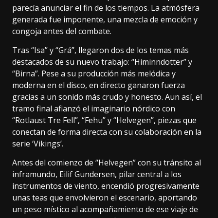
parecía anunciar el fin de los tiempos. La atmósfera
generada fue imponente, una mezcla de emoción y
congoja antes del combate.
Tras “Isa” y “Grá”, llegaron dos de los temas más
destacados de su nuevo trabajo: “Himinndotter” y
“Birna”. Pese a su producción más melódica y
moderna en el disco, en directo ganaron fuerza
gracias a un sonido más crudo y honesto. Aun así, el
tramo final afianzó el imaginario nórdico con
“Rotlaust Tre Fell”, “Fehu” y “Helvegen”, piezas que
conectan de forma directa con su colaboración en la
serie ‘Vikings’.
Antes del comienzo de “Helvegen” con su tránsito al
inframundo, Eilif Gundersen, pilar central a los
instrumentos de viento, encendió progresivamente
unas teas que envolvieron el escenario, aportando
un peso místico al acompañamiento de ese viaje de