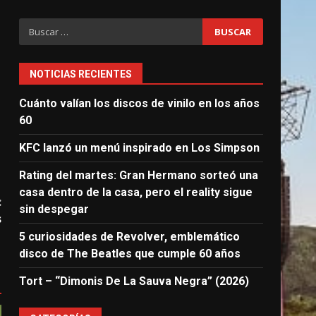
Buscar:
NOTICIAS RECIENTES
Cuánto valían los discos de vinilo en los años
60
KFC lanzó un menú inspirado en Los Simpson
Rating del martes: Gran Hermano sorteó una
casa dentro de la casa, pero el reality sigue
:
sin despegar
s
5 curiosidades de Revolver, emblemático
disco de The Beatles que cumple 60 años
Tort – “Dimonis De La Sauva Negra” (2026)