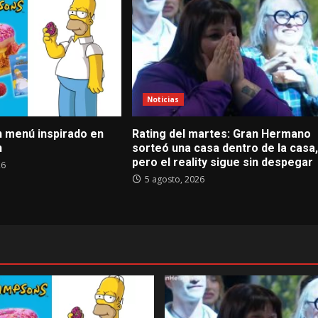
Noticias
n menú inspirado en
Rating del martes: Gran Hermano
n
sorteó una casa dentro de la casa,
pero el reality sigue sin despegar
26
5 agosto, 2026