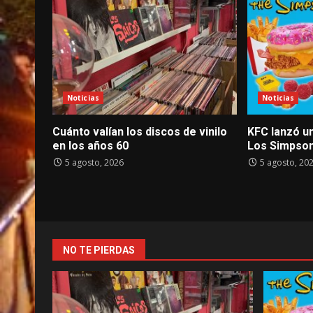
Noticias
Noticias
Cuánto valían los discos de vinilo
KFC lanzó u
en los años 60
Los Simpso
5 agosto, 2026
5 agosto, 20
NO TE PIERDAS