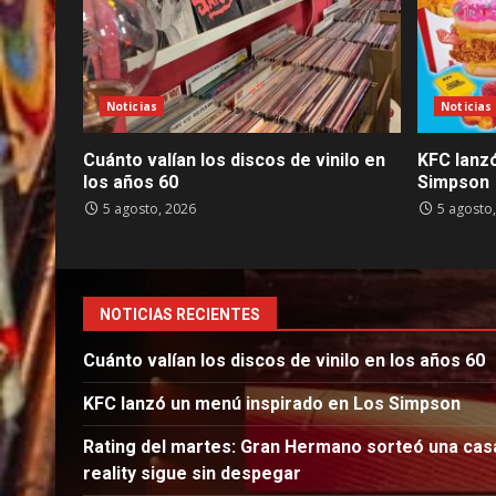
Noticias
Noticias
Cuánto valían los discos de vinilo en
KFC lanz
los años 60
Simpson
5 agosto, 2026
5 agosto
NOTICIAS RECIENTES
Cuánto valían los discos de vinilo en los años 60
KFC lanzó un menú inspirado en Los Simpson
Rating del martes: Gran Hermano sorteó una casa
reality sigue sin despegar