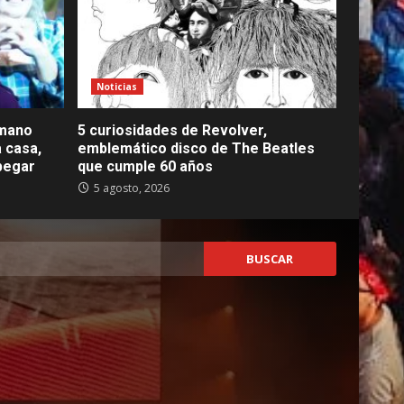
Noticias
rmano
5 curiosidades de Revolver,
 casa,
emblemático disco de The Beatles
spegar
que cumple 60 años
5 agosto, 2026