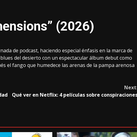
mensions” (2026)
nada de podcast, haciendo especial énfasis en la marca de
r blues del desierto con un espectacular álbum debut como
ués el fango que humedece las arenas de la pampa arenosa
Next
dad
Qué ver en Netflix: 4 películas sobre conspiracione