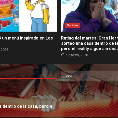
Noticias
ó un menú inspirado en Los
Rating del martes: Gran He
sorteó una casa dentro de la
pero el reality sigue sin de
, 2026
5 agosto, 2026
Buscar:
 dentro de la casa, pero el