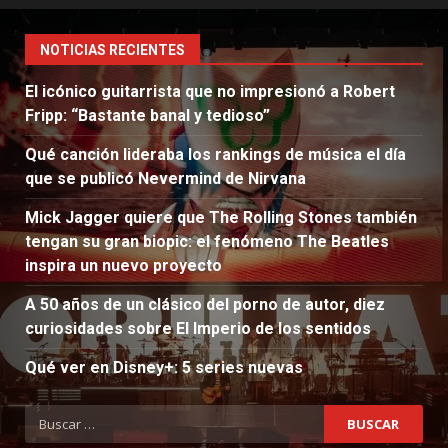
NOTICIAS RECIENTES
El icónico guitarrista que no impresionó a Robert
Fripp: “Bastante banal y tedioso”
Qué canción lideraba los rankings de música el día
que se publicó Nevermind de Nirvana
Mick Jagger quiere que The Rolling Stones también
tengan su gran biopic: el fenómeno The Beatles
inspira un nuevo proyecto
A 50 años de un clásico del porno de autor, diez
curiosidades sobre El Imperio de los sentidos
Qué ver en Disney+: 5 series nuevas
Buscar: