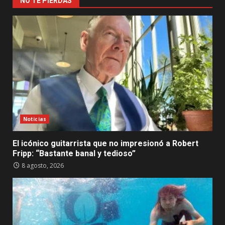
NO TE PIERDAS
Noticias
El icónico guitarrista que no impresionó a Robert
Fripp: “Bastante banal y tedioso”
8 agosto, 2026