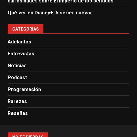
curiosidades sobre El Imperio de los sentidos
Qué ver en Disney+: 5 series nuevas
CATEGORÍAS
Adelantos
Entrevistas
Noticias
Podcast
Programación
Rarezas
Reseñas