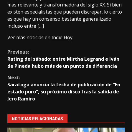
más relevante y transformadora del siglo XX. Si bien
existen especialistas que pueden discrepar, lo cierto
es que hay un consenso bastante generalizado,
incluso entre […]
Ver más noticias en
Indie Hoy
.
Continue
Previous:
Rating del sábado: entre Mirtha Legrand e Iván
Reading
de Pineda hubo más de un punto de diferencia
Next:
Saratoga anuncia la fecha de publicación de “En
estado puro”, su próximo disco tras la salida de
Jero Ramiro
NOTICIAS RELACIONADAS