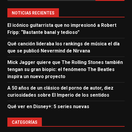
NOTICIAS RECIENTES
El icónico guitarrista que no impresionó a Robert
Fripp: “Bastante banal y tedioso”
Qué canción lideraba los rankings de música el día
que se publicó Nevermind de Nirvana
Mick Jagger quiere que The Rolling Stones también
tengan su gran biopic: el fenómeno The Beatles
inspira un nuevo proyecto
A 50 años de un clásico del porno de autor, diez
curiosidades sobre El Imperio de los sentidos
Qué ver en Disney+: 5 series nuevas
CATEGORÍAS