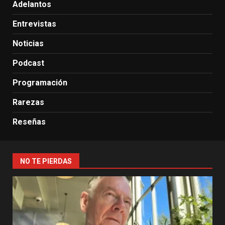
Adelantos
Entrevistas
Noticias
Podcast
Programación
Rarezas
Reseñas
NO TE PIERDAS