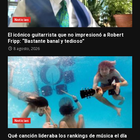
Noticias
El icónico guitarrista que no impresionó a Robert
Fripp: “Bastante banal y tedioso”
8 agosto, 2026
Noticias
Qué canción lideraba los rankings de música el día