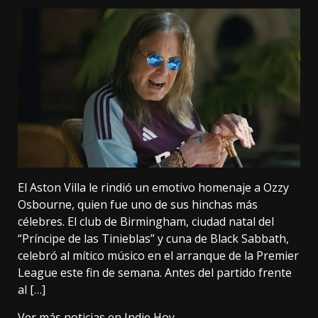
El Aston Villa le rindió un emotivo homenaje a Ozzy
Osbourne, quien fue uno de sus hinchas más
célebres. El club de Birmingham, ciudad natal del
“Príncipe de las Tinieblas” y cuna de Black Sabbath,
celebró al mítico músico en el arranque de la Premier
League este fin de semana. Antes del partido frente
al […]
Ver más noticias en
Indie Hoy
.