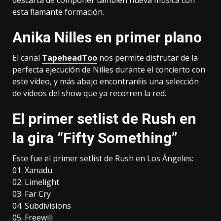
descarta de componer también nueva música con
esta flamante formación.
Anika Nilles en primer plano
El canal
TapeheadToo
nos permite disfrutar de la
perfecta ejecución de Nilles durante el concierto con
este vídeo, y más abajo encontraréis una selección
de vídeos del show que ya recorren la red.
El primer setlist de Rush en
la gira “Fifty Something”
Este fue el primer setlist de Rush en Los Ángeles:
01. Xanadu
02. Limelight
03. Far Cry
04. Subdivisions
05. Freewill