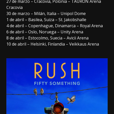
27 de marzo – Cracovia, Polonia – TAURON Arena
Cracovia
30 de marzo – Milán, Italia – Unipol Dome
1 de abril – Basilea, Suiza – St. Jakobshalle
4 de abril – Copenhague, Dinamarca – Royal Arena
6 de abril – Oslo, Noruega – Unity Arena
8 de abril – Estocolmo, Suecia – Avicii Arena
10 de abril – Helsinki, Finlandia – Veikkaus Arena