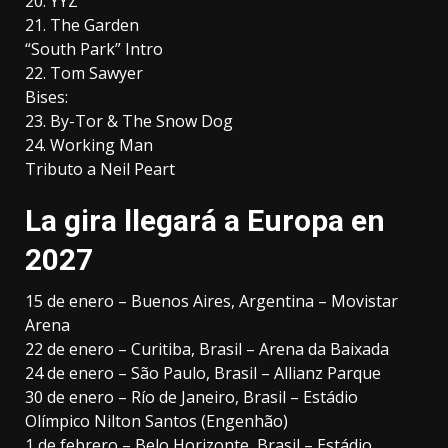
20. YYZ
21. The Garden
“South Park” Intro
22. Tom Sawyer
Bises:
23. By-Tor & The Snow Dog
24. Working Man
Tributo a Neil Peart
La gira llegará a Europa en
2027
15 de enero – Buenos Aires, Argentina – Movistar
Arena
22 de enero – Curitiba, Brasil – Arena da Baixada
24 de enero – São Paulo, Brasil – Allianz Parque
30 de enero – Río de Janeiro, Brasil – Estádio
Olímpico Nilton Santos (Engenhão)
1 de febrero – Belo Horizonte, Brasil – Estádio