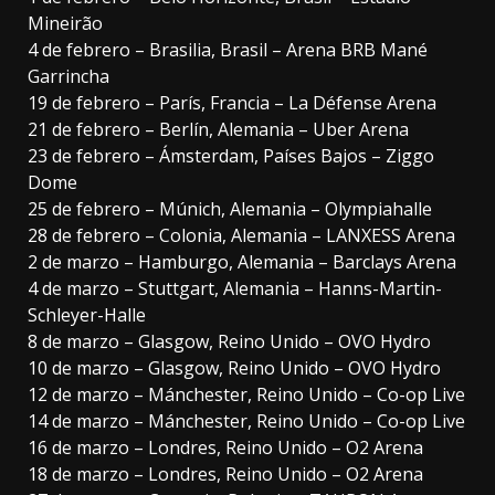
Mineirão
4 de febrero – Brasilia, Brasil – Arena BRB Mané
Garrincha
19 de febrero – París, Francia – La Défense Arena
21 de febrero – Berlín, Alemania – Uber Arena
23 de febrero – Ámsterdam, Países Bajos – Ziggo
Dome
25 de febrero – Múnich, Alemania – Olympiahalle
28 de febrero – Colonia, Alemania – LANXESS Arena
2 de marzo – Hamburgo, Alemania – Barclays Arena
4 de marzo – Stuttgart, Alemania – Hanns-Martin-
Schleyer-Halle
8 de marzo – Glasgow, Reino Unido – OVO Hydro
10 de marzo – Glasgow, Reino Unido – OVO Hydro
12 de marzo – Mánchester, Reino Unido – Co-op Live
14 de marzo – Mánchester, Reino Unido – Co-op Live
16 de marzo – Londres, Reino Unido – O2 Arena
18 de marzo – Londres, Reino Unido – O2 Arena