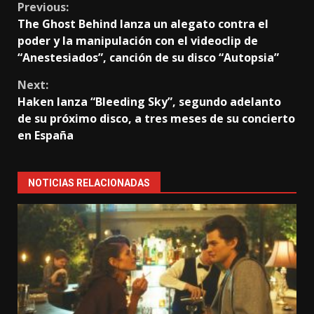
Continue
Previous:
The Ghost Behind lanza un alegato contra el
Reading
poder y la manipulación con el videoclip de
“Anestesiados”, canción de su disco “Autopsia”
Next:
Haken lanza “Bleeding Sky”, segundo adelanto
de su próximo disco, a tres meses de su concierto
en España
NOTICIAS RELACIONADAS