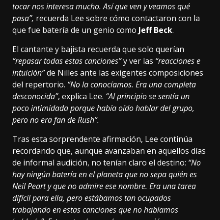
tocar nos interesa mucho. Así que ven y veamos qué
pasa”,
recuerda Lee sobre cómo contactaron con la
que fue batería de un genio como
Jeff Beck
.
El cantante y bajista recuerda que solo querían
“repasar todas estas canciones”
y ver las
“reacciones e
intuición”
de Nilles ante las exigentes composiciones
del repertorio.
“No la conocíamos. Era una completa
desconocida”
, explica Lee.
“Al principio se sentía un
poco intimidada porque había oído hablar del grupo,
pero no era fan de Rush”.
Tras esta sorprendente afirmación, Lee continúa
recordando que, aunque avanzaban en aquellos días
de informal audición, no tenían claro el destino:
“No
hay ningún batería en el planeta que no sepa quién es
Neil Peart y que no admire ese nombre. Era una tarea
difícil para ella, pero estábamos tan ocupados
trabajando en estas canciones que no habíamos