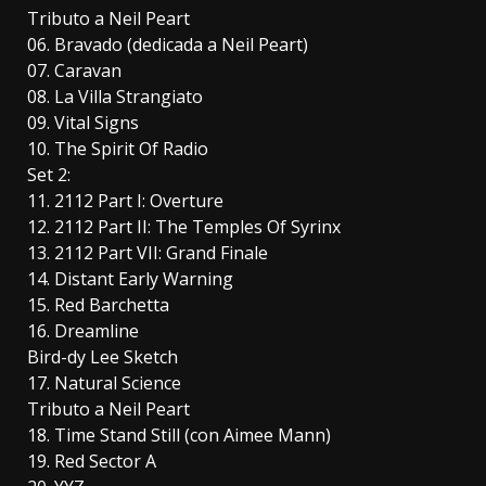
Tributo a Neil Peart
06. Bravado (dedicada a Neil Peart)
07. Caravan
08. La Villa Strangiato
09. Vital Signs
10. The Spirit Of Radio
Set 2:
11. 2112 Part I: Overture
12. 2112 Part II: The Temples Of Syrinx
13. 2112 Part VII: Grand Finale
14. Distant Early Warning
15. Red Barchetta
16. Dreamline
Bird-dy Lee Sketch
17. Natural Science
Tributo a Neil Peart
18. Time Stand Still (con Aimee Mann)
19. Red Sector A