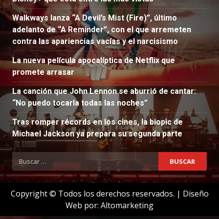
Walkways lanza “A Devil’s Mist (Fire)”, último
adelanto de “A Reminder”, con el que arremeten
contra las apariencias vacías y el narcisismo
La nueva película apocalíptica de Netflix que
promete arrasar
La canción que John Lennon se aburrió de cantar:
“No puedo tocarla todas las noches”
Tras romper récords en los cines, la biopic de
Michael Jackson ya prepara su segunda parte
Buscar:
Copyright © Todos los derechos reservados.
|
Diseño
Web por:
Altomarketing