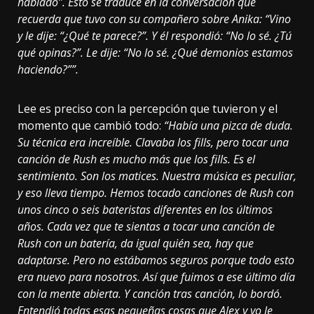
hablado”. Esto se traduce en la conversación que
recuerda que tuvo con su compañero sobre Anika: “Vino
y le dije: “¿Qué te parece?”. Y él respondió: “No lo sé. ¿Tú
qué opinas?”. Le dije: “No lo sé. ¿Qué demonios estamos
haciendo?””.
Lee es preciso con la percepción que tuvieron y el
momento que cambió todo:
“Había una pizca de duda.
Su técnica era increíble. Clavaba los fills, pero tocar una
canción de Rush es mucho más que los fills. Es el
sentimiento. Son los matices. Nuestra música es peculiar,
y eso lleva tiempo. Hemos tocado canciones de Rush con
unos cinco o seis bateristas diferentes en los últimos
años. Cada vez que te sientas a tocar una canción de
Rush con un batería, da igual quién sea, hay que
adaptarse. Pero no estábamos seguros porque todo esto
era nuevo para nosotros. Así que fuimos a ese último día
con la mente abierta. Y canción tras canción, lo bordó.
Entendió todas esas pequeñas cosas que Alex y yo le