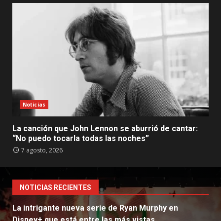
Noticias
La canción que John Lennon se aburrió de cantar:
“No puedo tocarla todas las noches”
7 agosto, 2026
NOTICIAS RECIENTES
La intrigante nueva serie de Ryan Murphy en
Disney+ que está entre las más vistas