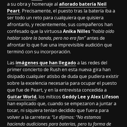
a su obra y homenaje al
añorado batería Neil
Peart
. Precisamente, el puesto tras la batería iba a
ser todo un reto para cualquiera que quisiera
afrontarlo, y recientemente, sus compañeros han
confesado que la virtuosa
Anika Nilles
“había oído
hablar sobre la banda, pero no era fan”
antes de
afrontar lo que fue una imprevisible audición que
terminó con su incorporación.
Las
imágenes que han llegado
a las redes del
primer concierto de Rush en esta nueva gira han
disipado cualquier atisbo de duda que pudiera existir
sobre la excelencia necesaria para ocupar el puesto
que fue de Peart, y en la entrevista concedida a
Guitar World
, los míticos
Geddy Lee y Alex Lifeson
han explicado que, cuando se empezaron a juntar a
tocar, ni siquiera tenían decidido que fuera para
volver a la carretera:
“Le dijimos: “No estamos
haciendo audiciones para baterías, pero tu forma de