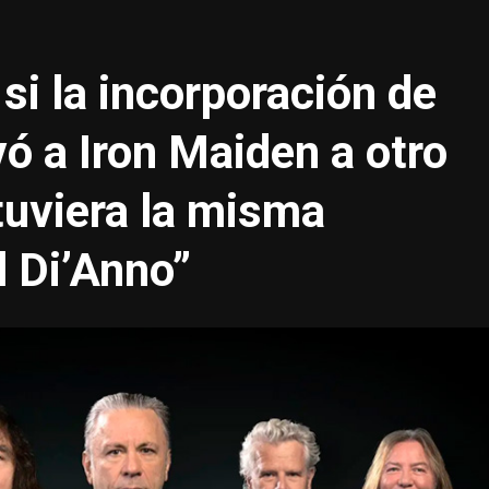
si la incorporación de
ó a Iron Maiden a otro
tuviera la misma
 Di’Anno”