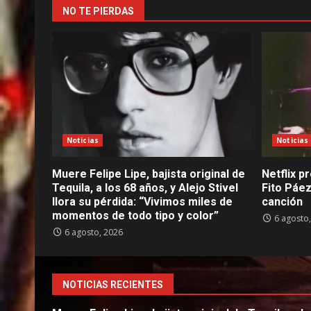
NO TE PIERDAS
Noticias
Noticias
Muere Felipe Lipe, bajista original de
Netflix pr
Tequila, a los 68 años, y Alejo Stivel
Fito Páez
llora su pérdida: “Vivimos miles de
canción
momentos de todo tipo y color”
6 agosto
6 agosto, 2026
NOTICIAS RECIENTES