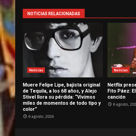
NOTICIAS RELACIONADAS
Noticias
Noticias
Muere Felipe Lipe, bajista original
Netflix prese
de Tequila, a los 68 años, y Alejo
Fito Páez: 
Stivel llora su pérdida: “Vivimos
canción
miles de momentos de todo tipo y
6 agosto, 20
color”
6 agosto, 2026