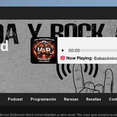
nd
Podcast
Programación
Rarezas
Reseñas
Cont
 Bruce Dickinson llevó a Iron Maiden a otro nivel: “No creo que tuviera la