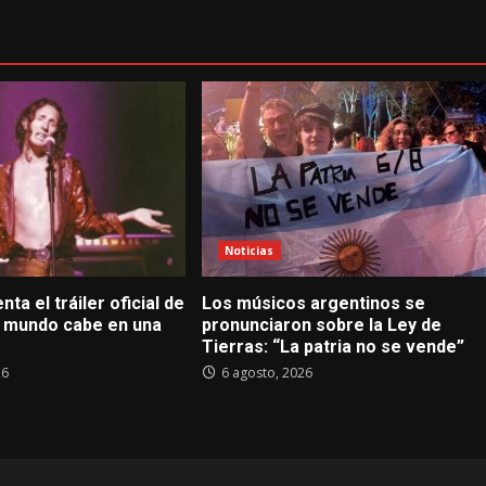
Noticias
nta el tráiler oficial de
Los músicos argentinos se
El mundo cabe en una
pronunciaron sobre la Ley de
Tierras: “La patria no se vende”
26
6 agosto, 2026