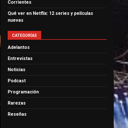
Corrientes
Qué ver en Netflix: 12 series y películas
nuevas
CATEGORÍAS
Adelantos
Entrevistas
Noticias
Podcast
Programación
Rarezas
Reseñas