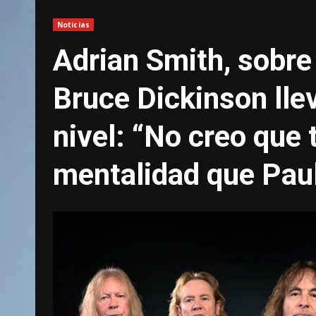
Noticias
Adrian Smith, sobre 
Bruce Dickinson llev
nivel: “No creo que 
mentalidad que Paul