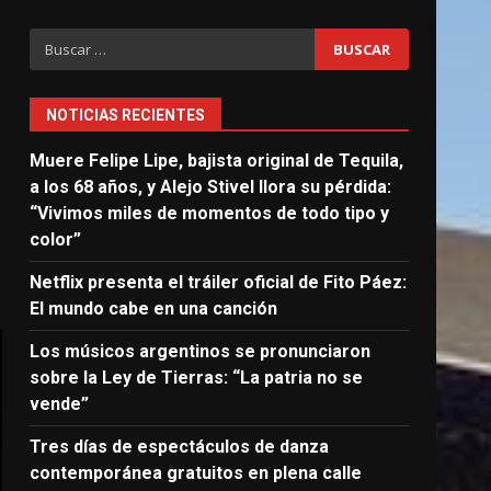
Buscar:
NOTICIAS RECIENTES
Muere Felipe Lipe, bajista original de Tequila,
a los 68 años, y Alejo Stivel llora su pérdida:
“Vivimos miles de momentos de todo tipo y
color”
Netflix presenta el tráiler oficial de Fito Páez:
El mundo cabe en una canción
Los músicos argentinos se pronunciaron
sobre la Ley de Tierras: “La patria no se
vende”
Tres días de espectáculos de danza
contemporánea gratuitos en plena calle