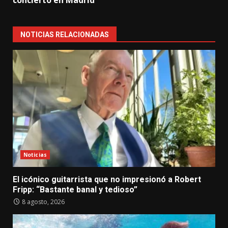
concierto en Madrid
NOTICIAS RELACIONADAS
Noticias
El icónico guitarrista que no impresionó a Robert
Fripp: “Bastante banal y tedioso”
8 agosto, 2026