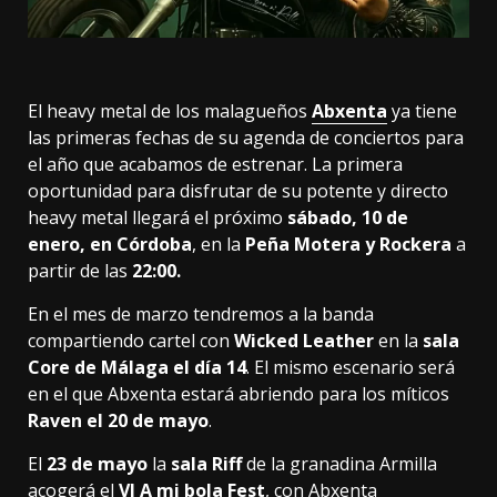
El heavy metal de los malagueños
Abxenta
ya tiene
las primeras fechas de su agenda de conciertos para
el año que acabamos de estrenar. La primera
oportunidad para disfrutar de su potente y directo
heavy metal llegará el próximo
sábado, 10 de
enero, en Córdoba
, en la
Peña Motera y Rockera
a
partir de las
22:00.
En el mes de marzo tendremos a la banda
compartiendo cartel con
Wicked Leather
en la
sala
Core de Málaga el día 14
. El mismo escenario será
en el que Abxenta estará abriendo para los míticos
Raven el 20 de mayo
.
El
23 de mayo
la
sala Riff
de la granadina Armilla
acogerá el
VI A mi bola Fest
, con Abxenta