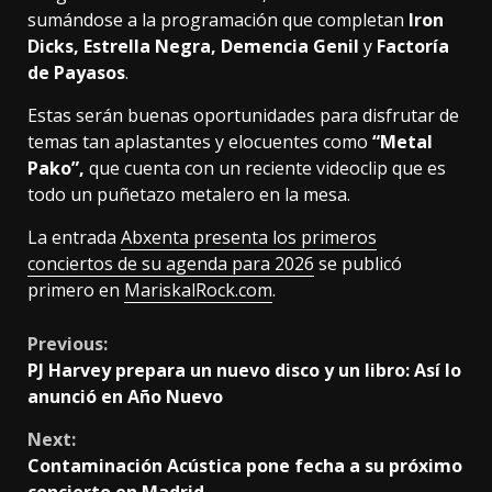
sumándose a la programación que completan
Iron
Dicks, Estrella Negra, Demencia Genil
y
Factoría
de Payasos
.
Estas serán buenas oportunidades para disfrutar de
temas tan aplastantes y elocuentes como
“Metal
Pako”,
que cuenta con un reciente videoclip que es
todo un puñetazo metalero en la mesa.
La entrada
Abxenta presenta los primeros
conciertos de su agenda para 2026
se publicó
primero en
MariskalRock.com
.
Continue
Previous:
PJ Harvey prepara un nuevo disco y un libro: Así lo
Reading
anunció en Año Nuevo
Next:
Contaminación Acústica pone fecha a su próximo