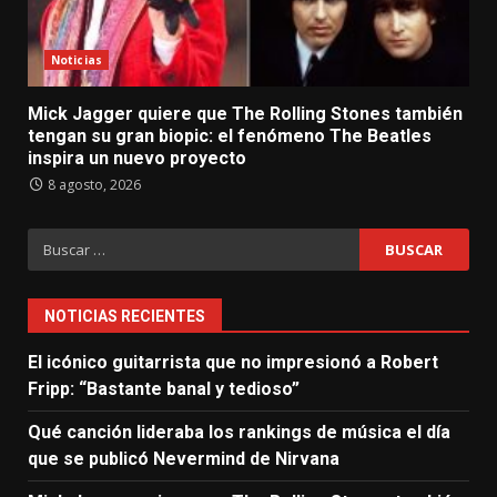
Noticias
Mick Jagger quiere que The Rolling Stones también
tengan su gran biopic: el fenómeno The Beatles
inspira un nuevo proyecto
8 agosto, 2026
Buscar:
NOTICIAS RECIENTES
El icónico guitarrista que no impresionó a Robert
Fripp: “Bastante banal y tedioso”
Qué canción lideraba los rankings de música el día
que se publicó Nevermind de Nirvana