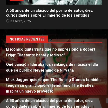
A 50 años de un clásico del porno de autor, diez
curiosidades sobre El Imperio de los sentidos
8 agosto, 2026
NOTICIAS RECIENTES
El icónico guitarrista que no impresionó a Robert
Fripp: “Bastante banal y tedioso”
Qué canción lideraba los rankings de música el día
que se publicó Nevermind de Nirvana
Mick Jagger quiere que The Rolling Stones también
tengan su gran biopic: el fenómeno The Beatles
inspira un nuevo proyecto
A 50 años de un clásico del porno de autor, diez
curiosidades sobre El Imperio de los sentidos