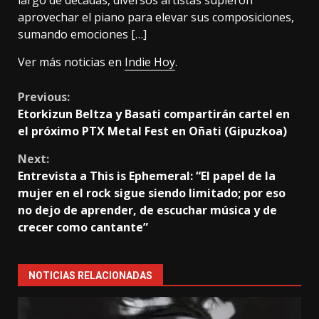
aprovechar el piano para elevar sus composiciones,
sumando emociones […]
Ver más noticias en
Indie Hoy
.
Continue
Previous:
Etorkizun Beltza y Basati compartirán cartel en
Reading
el próximo PTX Metal Fest en Oñati (Gipuzkoa)
Next:
Entrevista a This is Ephemeral: “El papel de la
mujer en el rock sigue siendo limitado; por eso
no dejo de aprender, de escuchar música y de
crecer como cantante”
NOTICIAS RELACIONADAS