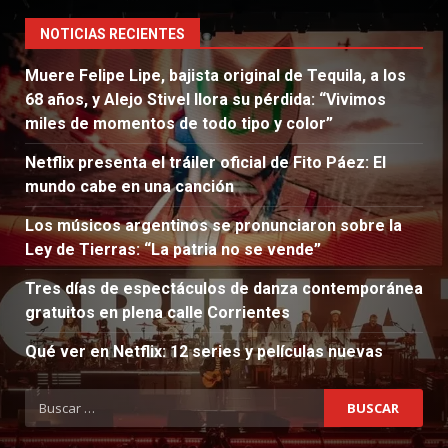
NOTICIAS RECIENTES
Muere Felipe Lipe, bajista original de Tequila, a los
68 años, y Alejo Stivel llora su pérdida: “Vivimos
miles de momentos de todo tipo y color”
Netflix presenta el tráiler oficial de Fito Páez: El
mundo cabe en una canción
Los músicos argentinos se pronunciaron sobre la
Ley de Tierras: “La patria no se vende”
Tres días de espectáculos de danza contemporánea
gratuitos en plena calle Corrientes
Qué ver en Netflix: 12 series y películas nuevas
Buscar: