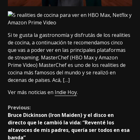
Si te gusta la gastronomía y disfrutás de los realities
de cocina, a continuación te recomendamos cinco
que vas a poder ver en las principales plataformas
de streaming. MasterChef (HBO Max y Amazon
Prime Video) MasterChef es uno de los realities de
cocina más famosos del mundo y se realizó en
decenas de países. Acá, […]
Ver más noticias en
Indie Hoy
.
Continue
Previous:
Bruce Dickinson (Iron Maiden) y el disco en
Reading
directo que le cambió la vida: “Reventé los
altavoces de mis padres, quería ser todos en esa
banda”