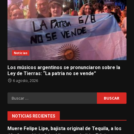
Noticias
Los músicos argentinos se pronunciaron sobre la
Ley de Tierras: “La patria no se vende”
6 agosto, 2026
Buscar:
NOTICIAS RECIENTES
Muere Felipe Lipe, bajista original de Tequila, a los