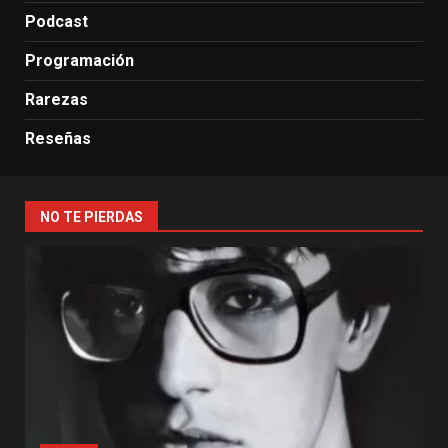
Podcast
Programación
Rarezas
Reseñas
NO TE PIERDAS