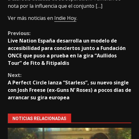
nota por la influencia que el conjunto […]
Ver más noticias en
Indie Hoy
.
Continue
Previous:
Live Nation España desarrolla un modelo de
Reading
accesibilidad para conciertos junto a Fundación
ONCE que puso a prueba en la gira “Aullidos
Tour” de Fito & Fitipaldis
Next:
A Perfect Circle lanza “Starless”, su nuevo single
con Josh Freese (ex-Guns N’ Roses) a pocos días de
arrancar su gira europea
NOTICIAS RELACIONADAS