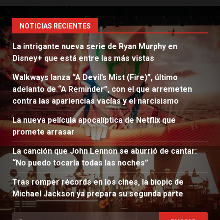
NOTICIAS RECIENTES
La intrigante nueva serie de Ryan Murphy en
Disney+ que está entre las más vistas
Walkways lanza “A Devil’s Mist (Fire)”, último
adelanto de “A Reminder”, con el que arremeten
contra las apariencias vacías y el narcisismo
La nueva película apocalíptica de Netflix que
promete arrasar
La canción que John Lennon se aburrió de cantar:
“No puedo tocarla todas las noches”
Tras romper récords en los cines, la biopic de
Michael Jackson ya prepara su segunda parte
Buscar: