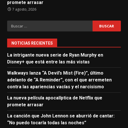
promete arrasar
7 agosto, 2026
Buscar:
NOTICIAS RECIENTES
La intrigante nueva serie de Ryan Murphy en
Disney+ que está entre las más vistas
Walkways lanza “A Devil’s Mist (Fire)”, último
adelanto de “A Reminder”, con el que arremeten
contra las apariencias vacías y el narcisismo
La nueva película apocalíptica de Netflix que
promete arrasar
La canción que John Lennon se aburrió de cantar:
“No puedo tocarla todas las noches”