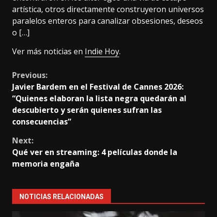
artística, otros directamente construyeron universos
paralelos enteros para canalizar obsesiones, deseos
o […]
Ver más noticias en
Indie Hoy
.
Continue
Previous:
Javier Bardem en el Festival de Cannes 2026:
Reading
“Quienes elaboran la lista negra quedarán al
descubierto y serán quienes sufran las
consecuencias”
Next:
Qué ver en streaming: 4 películas donde la
memoria engaña
NOTICIAS RELACIONADAS