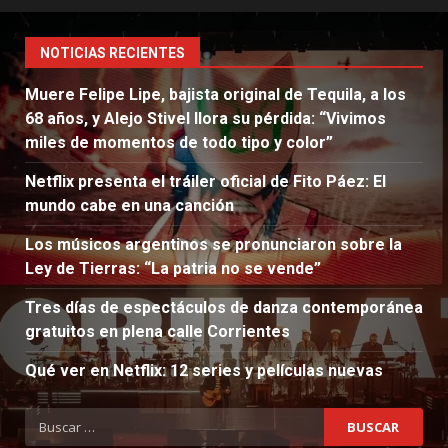
NOTICIAS RECIENTES
Muere Felipe Lipe, bajista original de Tequila, a los
68 años, y Alejo Stivel llora su pérdida: “Vivimos
miles de momentos de todo tipo y color”
Netflix presenta el tráiler oficial de Fito Páez: El
mundo cabe en una canción
Los músicos argentinos se pronunciaron sobre la
Ley de Tierras: “La patria no se vende”
Tres días de espectáculos de danza contemporánea
gratuitos en plena calle Corrientes
Qué ver en Netflix: 12 series y películas nuevas
Buscar: