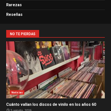
Rarezas
Reseñas
NO TE PIERDAS
Noticias
Cuánto valían los discos de vinilo en los años 60
5 agosto, 2026