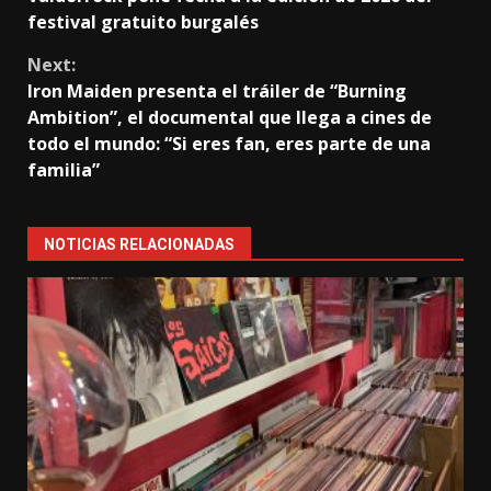
Reading
festival gratuito burgalés
Next:
Iron Maiden presenta el tráiler de “Burning
Ambition”, el documental que llega a cines de
todo el mundo: “Si eres fan, eres parte de una
familia”
NOTICIAS RELACIONADAS