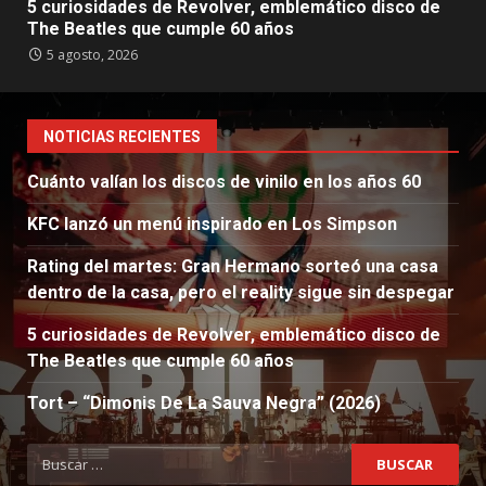
5 curiosidades de Revolver, emblemático disco de
The Beatles que cumple 60 años
5 agosto, 2026
NOTICIAS RECIENTES
Cuánto valían los discos de vinilo en los años 60
KFC lanzó un menú inspirado en Los Simpson
Rating del martes: Gran Hermano sorteó una casa
dentro de la casa, pero el reality sigue sin despegar
5 curiosidades de Revolver, emblemático disco de
The Beatles que cumple 60 años
Tort – “Dimonis De La Sauva Negra” (2026)
Buscar: